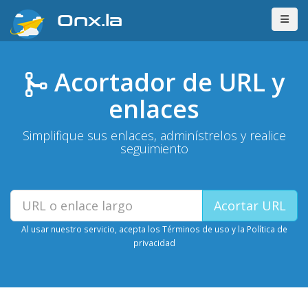
Onx.la
Acortador de URL y
enlaces
Simplifique sus enlaces, adminístrelos y realice
seguimiento
Simplificar
Acortar URL
URL
Al usar nuestro servicio, acepta los
Términos de uso
y la
Política de
privacidad